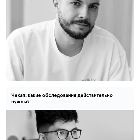
Чекап: какие обследования действительно
нужны?