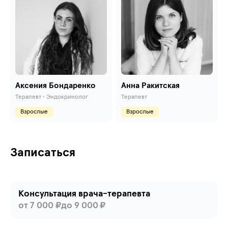
Аксения Бондаренко
Анна Ракитская
Терапевт • Эндокринолог
Терапевт
Взрослые
Взрослые
Записаться
Консультация врача-терапевта
от
7 000
₽
до
9 000
₽