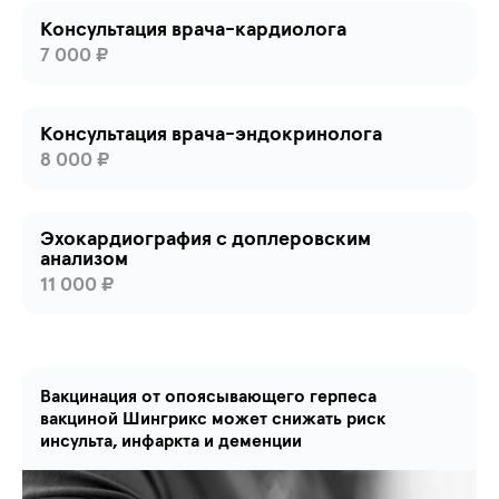
Консультация врача-кардиолога
7 000
₽
Консультация врача-эндокринолога
8 000
₽
Эхокардиография с доплеровским
анализом
11 000
₽
Вакцинация от опоясывающего герпеса
вакциной Шингрикс может снижать риск
инсульта, инфаркта и деменции