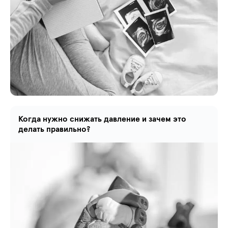
Когда нужно снижать давление и зачем это
делать правильно?