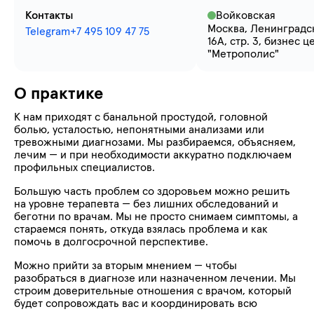
Контакты
Войковская
Москва, Ленинградск
Telegram
+7 495 109 47 75
16А, стр. 3, бизнес ц
"Метрополис"
О практике
К нам приходят с банальной простудой, головной
болью, усталостью, непонятными анализами или
тревожными диагнозами. Мы разбираемся, объясняем,
лечим — и при необходимости аккуратно подключаем
профильных специалистов.
Большую часть проблем со здоровьем можно решить
на уровне терапевта — без лишних обследований и
беготни по врачам. Мы не просто снимаем симптомы, а
стараемся понять, откуда взялась проблема и как
помочь в долгосрочной перспективе.
Можно прийти за вторым мнением — чтобы
разобраться в диагнозе или назначенном лечении. Мы
строим доверительные отношения с врачом, который
будет сопровождать вас и координировать всю