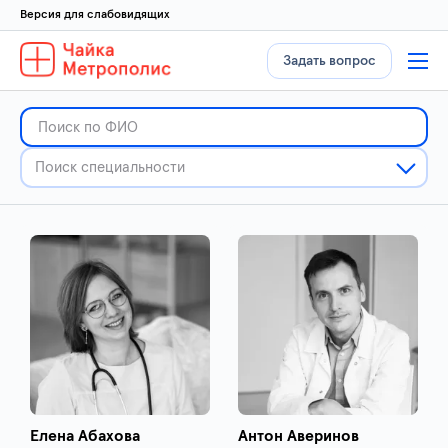
Версия для слабовидящих
Задать вопрос
Елена Абахова
Антон Аверинов