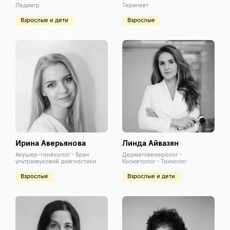
Педиатр
Терапевт
Взрослые и дети
Взрослые
Ирина Аверьянова
Линда Айвазян
Акушер-гинеколог • Врач
Дерматовенеролог •
ультразвуковой диагностики
Косметолог • Трихолог
Взрослые
Взрослые и дети