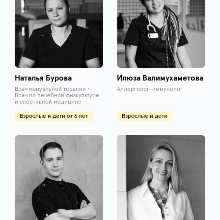
Наталья Бурова
Илюза Валимухаметова
Врач мануальной терапии •
Аллерголог-иммунолог
Врач по лечебной физкультуре
и спортивной медицине
Взрослые и дети от 6 лет
Взрослые и дети