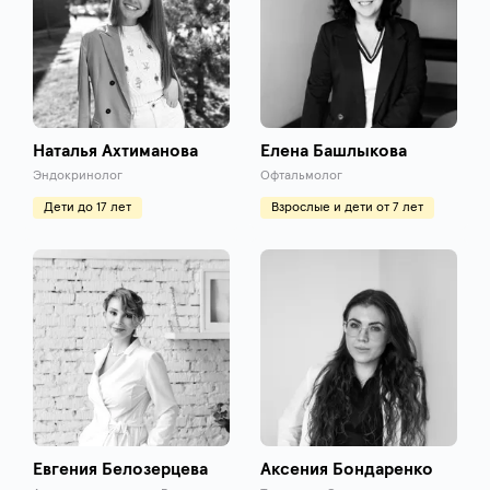
Наталья Ахтиманова
Елена Башлыкова
Эндокринолог
Офтальмолог
Дети до 17 лет
Взрослые и дети от 7 лет
Евгения Белозерцева
Аксения Бондаренко