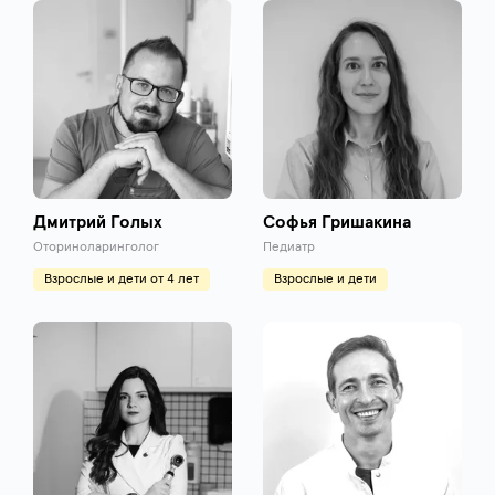
Дмитрий Голых
Софья Гришакина
Оториноларинголог
Педиатр
Взрослые и дети от 4 лет
Взрослые и дети