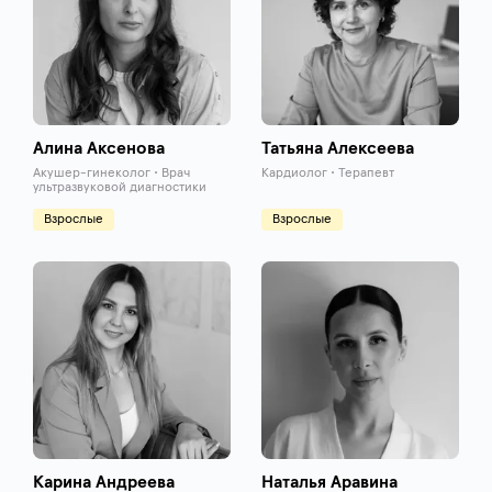
Алина Аксенова
Татьяна Алексеева
Акушер-гинеколог • Врач
Кардиолог • Терапевт
ультразвуковой диагностики
Взрослые
Взрослые
Карина Андреева
Наталья Аравина