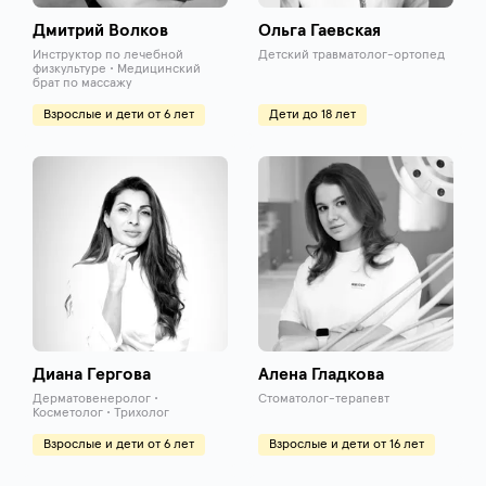
Дмитрий Волков
Ольга Гаевская
Инструктор по лечебной
Детский травматолог-ортопед
физкультуре • Медицинский
брат по массажу
Взрослые и дети от 6 лет
Дети до 18 лет
Диана Гергова
Алена Гладкова
Дерматовенеролог •
Стоматолог-терапевт
Косметолог • Трихолог
Взрослые и дети от 6 лет
Взрослые и дети от 16 лет