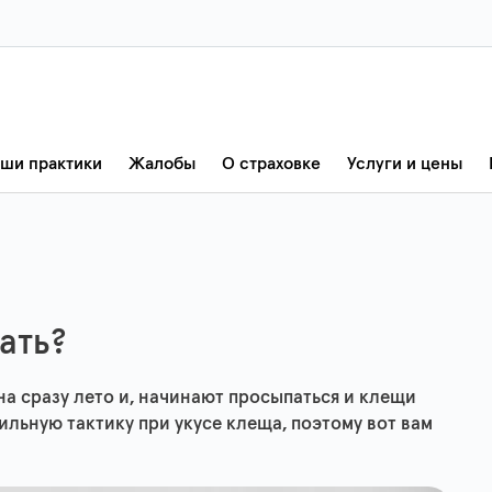
ши практики
Жалобы
О страховке
Услуги и цены
ать?
на сразу лето и, начинают просыпаться и клещи
вильную тактику при укусе клеща, поэтому вот вам