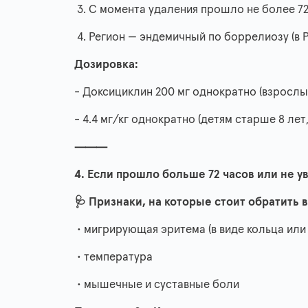
3. С момента удаления прошло не более 72
4. Регион — эндемичный по боррелиозу (в Р
Дозировка:
- Доксициклин 200 мг однократно (взрослы
- 4.4 мг/кг однократно (детям старше 8 лет,
⸻
4. Если прошло больше 72 часов или не 
🩺 Признаки, на которые стоит обратить 
• мигрирующая эритема (в виде кольца или
• температура
• мышечные и суставные боли