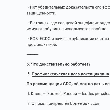
• Нет убедительных доказательств его эфф
защищенности.
• В странах, где клещевой энцефалит эндем
иммуноглобулин не используется вообще.
• ВОЗ, ECDC и научные публикации считаю
профилактикой.
⸻
3. Что действительно работает?
💊
Профилактическая доза доксициклина
По рекомендации CDC, её можно дать, ес
1. Клещ — Ixodes (в России — Ixodes persulca
2. Он был прикреплён более 36 часов