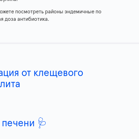
ожете посмотреть районы эндемичные по
я доза антибиотика.
ация от клещевого
лита
 печени 🩺