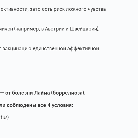
ективности, зато есть риск ложного чувства
ичен (например, в Австрии и Швейцарии),
т вакцинацию единственной эффективной
— от болезни Лайма (боррелиоза).
ли соблюдены все 4 условия:
tus)