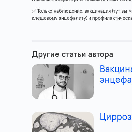
✅ Только наблюдение, вакцинация (
тут
вы м
клещевому энцефалиту) и профилактическа
Другие статьи автора
Вакцин
энцефа
Цирроз