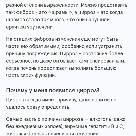
разной степени выраженности. Можно представить
так: фиброз - это «шрамы», а цирроз - это когда
шрамов стало так много, что они нарушили
архитектуру печени.
На стадиях фиброза изменения еще могут быть
частично обратимыми, особенно если устранить
причину повреждения. Цирроз - состояние более
серьезное, но даже он бывает компенсированным,
когда печень продолжает выполнять большую
часть своих функций.
Почему у меня появился цирроз?
Цирроз всегда имеет причину, даже если ее не
удалось сразу определить.
Самые частые причины цирроза — алкоголь (даже
без ежедневных запоев), вирусные гепатиты B и C,
жировая болезнь печени при ожирении,