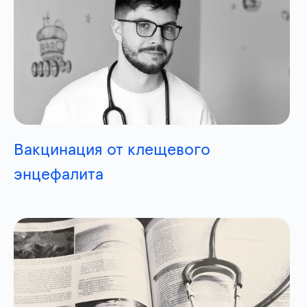
Вакцинация от клещевого
энцефалита