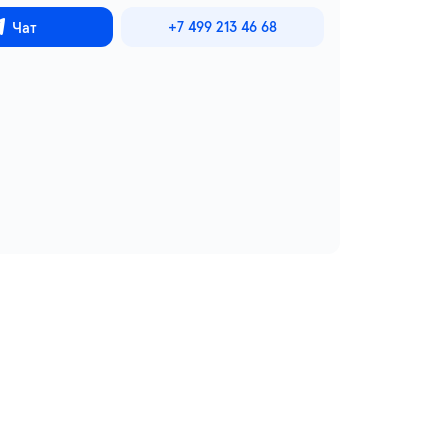
+7 499 213 46 68
Чат