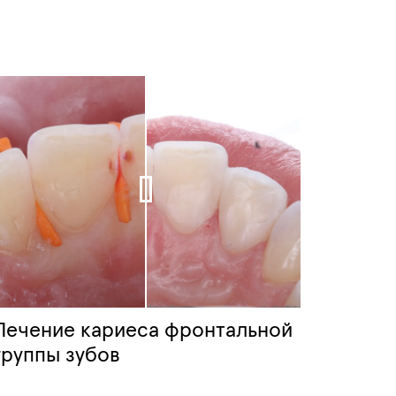
Лечение кариеса фронтальной
группы зубов