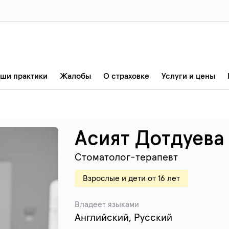
ши практики
Жалобы
О страховке
Услуги и цены
Асият Дотдуева
Стоматолог-терапевт
Взрослые и дети от 16 лет
Владеет языками
Английский, Русский