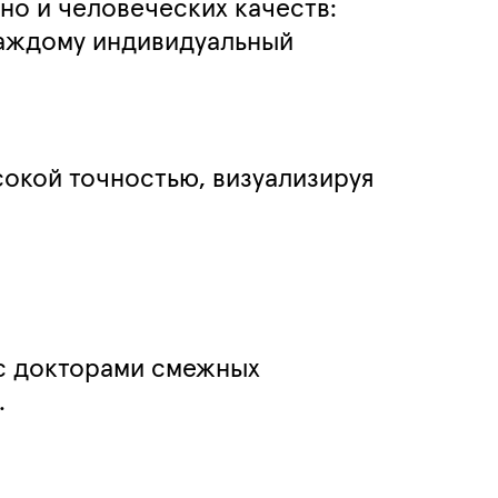
 но и человеческих качеств:
 каждому индивидуальный
сокой точностью, визуализируя
 с докторами смежных
.