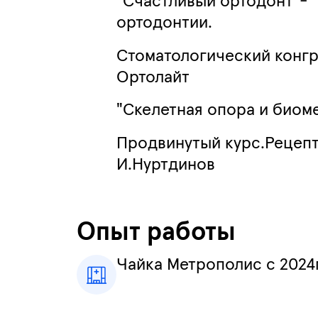
"Счастливый ортодонт"- 
ортодонтии.
Стоматологический конгр
Ортолайт
"Скелетная опора и биоме
Продвинутый курс.Рецеп
И.Нуртдинов
Опыт работы
Чайка Метрополис с 2024