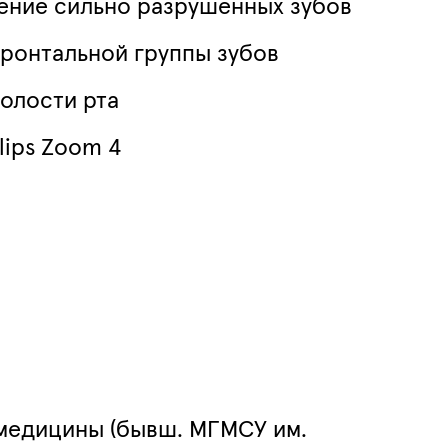
ение сильно разрушенных зубов
фронтальной группы зубов
олости рта
lips Zoom 4
медицины (бывш. МГМСУ им.