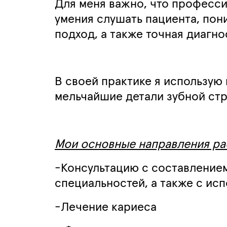
Для меня важно, что профессия
умения слушать пациента, пон
подход, а также точная диагно
В своей практике я использую 
мельчайшие детали зубной ст
Мои основные направления ра
-Консультацию с составление
специальностей, а также с ис
-Лечение кариеса