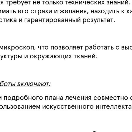
 требует не только технических знаний,
имать его страхи и желания, находить к
стика и гарантированный результат.
микроскоп, что позволяет работать с вы
руктуры и окружающих тканей.
боты включают:
м подробного плана лечения совместно
пользованием искусственного интеллекта