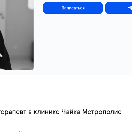
Записаться
-терапевт в клинике Чайка Метрополис