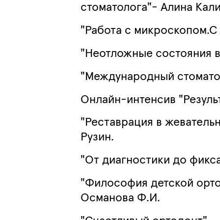
стоматолога"- Алина Кал
"Работа с микроскопом.С 
"Неотложные состояния в
"Международный стоматол
Онлайн-интенсив "Резуль
"Реставрация в жевательн
Рузин.
"От диагностики до фикс
"Философия детской орто
Османова Ф.И.