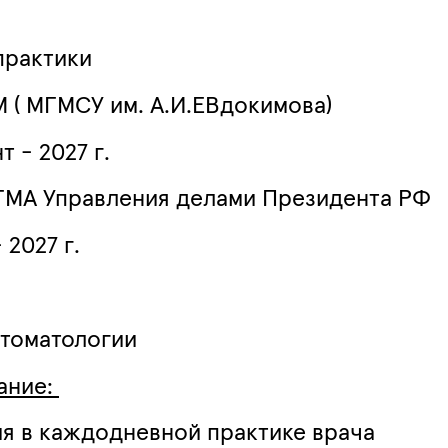
практики
М ( МГМСУ им. А.И.ЕВдокимова)
 - 2027 г.
МА Управления делами Президента РФ
 2027 г.
стоматологии
ание:
я в каждодневной практике врача