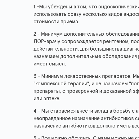
1 -Мы убеждены в том, что эндоскопически
использовать сразу несколько видов эндоск
стоимости приема.
2 - Минимум дополнительных обследований
ЛОР-врачу сопровождается рентгеном, пос
действительности, для большинства диагн
назначаем дополнительные обследования ру
имеет смысл.
3 - Минимум лекарственных препаратов. Мы
"комплексной терапии", и не назначаем "п
препараты, с проверенной и доказанной эф
или аптеке.
4 - Мы стараемся внести вклад в борьбу с
неоправданное назначение антибиотиков с
назначение антибиотиков должно иметь ве
5 - Все можно обсудить. С нами можно не с