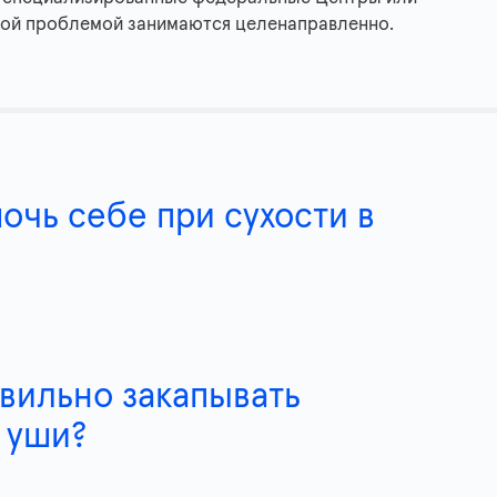
ной проблемой занимаются целенаправленно.
очь себе при сухости в
авильно закапывать
 уши?