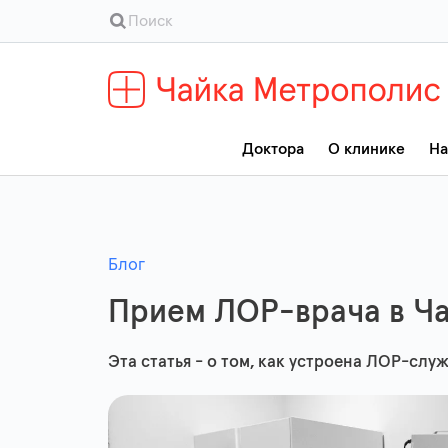
Доктора
О клинике
На
Блог
Прием ЛОР-врача в Ча
Эта статья - о том, как устроена ЛОР-слу