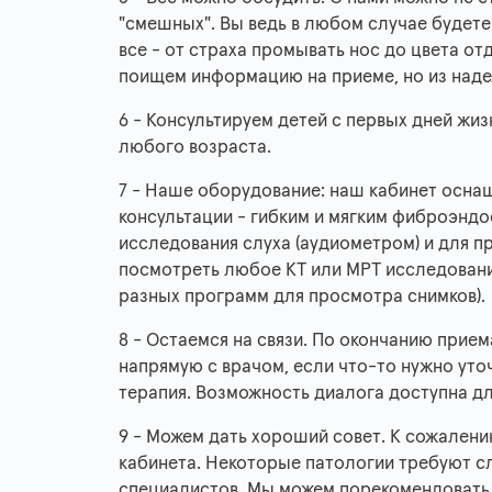
"смешных". Вы ведь в любом случае будете
все - от страха промывать нос до цвета от
поищем информацию на приеме, но из наде
6 - Консультируем детей с первых дней жиз
любого возраста.
7 - Наше оборудование: наш кабинет осна
консультации - гибким и мягким фиброэндо
исследования слуха (аудиометром) и для 
посмотреть любое КТ или МРТ исследование
разных программ для просмотра снимков).
8 - Остаемся на связи. По окончанию прием
напрямую с врачом, если что-то нужно уто
терапия. Возможность диалога доступна для
9 - Можем дать хороший совет. К сожалени
кабинета. Некоторые патологии требуют с
специалистов. Мы можем порекомендоват