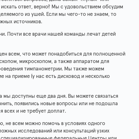
 искать ответ, верно? Мы с удовольствием обсудим
деляемого из ушей. Если мы чего-то не знаем, то
жных источников.
ни. Почти все врачи нашей команды лечат детей
щен всем, что может понадобиться для полноценной
скопом, микроскопом, а также аппаратом для
проведения тимпанометрии. Мы также можем
 на приеме (у нас есть дисковод и несколько
а мы доступны еще два дня. Вы можете связаться
чнить, появились новые вопросы или не подошла
 всех и не требует доплат.
ю, не всем можно помочь в условиях одного
ложных исследований или консультаций узких
ь специализированные федеральные Центры или