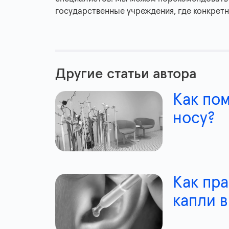
государственные учреждения, где конкрет
Другие статьи автора
Как пом
носу?
Как пр
капли в