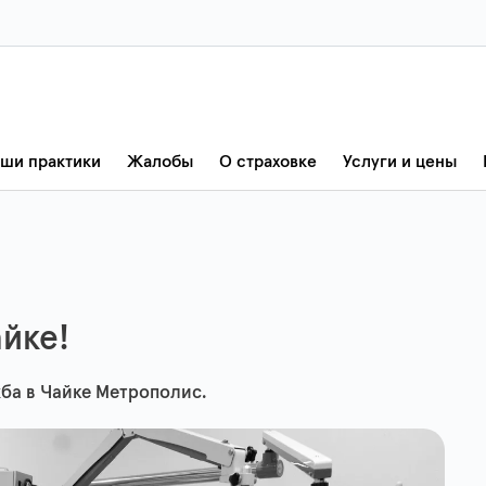
ши практики
Жалобы
О страховке
Услуги и цены
йке!
жба в Чайке Метрополис.